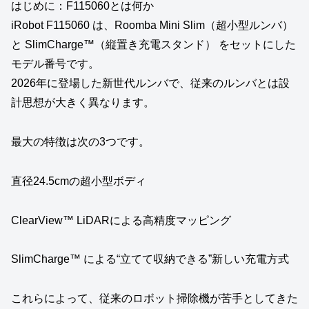
はじめに：F115060とは何か
iRobot F115060 は、Roomba Mini Slim（超小型ルンバ）
と SlimCharge™（縦置き充電スタンド） をセットにした
モデル番号です。
2026年に登場した新世代ルンバで、従来のルンバとは設
計思想が大きく異なります。
最大の特徴は次の3つです。
直径24.5cmの超小型ボディ
ClearView™ LiDARによる高精度マッピング
SlimCharge™ による“立てて収納できる”新しい充電方式
これらによって、従来のロボット掃除機が苦手としてきた