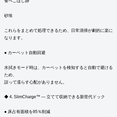
食べこぼし跡
砂埃
これらをまとめて処理できるため、日常清掃が劇的に楽に
なります。
● カーペット自動回避
水拭きモード時は、カーペットを検知すると自動で避ける
ため、
誤って濡らす心配がありません。
◆ 4. SlimCharge™ ― 立てて収納できる新世代ドック
● 床占有面積を85％削減