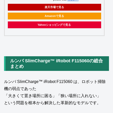
楽天市場で見る
Amazonで見る
Yahooショッピングで見る
ルンバ SlimCharge™ iRobot F115060の総合
まとめ
ルンバ SlimCharge™ iRobot F115060 は、ロボット掃除
機の弱点であった
「大きくて置き場所に困る」「狭い場所に入れない」
という問題を根本から解決した革新的なモデルです。