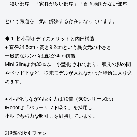
「狭い部屋」「家具が多い部屋」「置き場所がない部屋」
という課題を一気に解決する存在になっています。
◆ 1. 超小型ボディのメリットと内部構造
● 直径24.5cm・高さ9.2cmという異次元の小ささ
一般的なルンバは直径34cm前後。
Mini Slimは 約30％以上小型化 されており、家具の脚の間
やベッド下など、従来モデルが入れなかった場所に入り込
めます。
● 小型化しながら吸引力は70倍（600シリーズ比）
iRobotは「パワーリフト吸引」を採用し、
小型でも強力な吸引力を維持しています。
2段階の吸引ファン