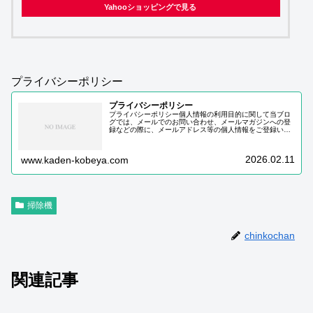
Yahooショッピングで見る
プライバシーポリシー
プライバシーポリシー
プライバシーポリシー個人情報の利用目的に関して当ブロ
グでは、メールでのお問い合わせ、メールマガジンへの登
録などの際に、メールアドレス等の個人情報をご登録いた
だく場合がございます。これらの個人情報は質問に対する
回答や必要な情報を電子メールなど…
2026.02.11
www.kaden-kobeya.com
掃除機
chinkochan
関連記事