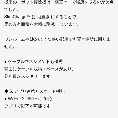
従来のロボット掃除機は「横置き」で場所を取るのが欠点
でした。
SlimCharge™ は 縦置き にすることで、
床の占有面積を大幅に削減 しています。
ワンルームや1Kのような狭い部屋でも置き場所に困りま
せん。
● ケーブルマネジメントも優秀
背面にケーブル収納スペースがあり、
見た目がスッキリします。
◆ 5. アプリ連携とスマート機能
● Wi‑Fi（2.4/5GHz）対応
アプリで以下が可能です。