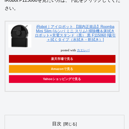
iRobot F115060を見たい方は、下記をクリックしてくだ
さい。
iRobot｜アイロボット 【国内正規品】Roomba
Mini Slim (ルンバ ミニ スリム) 掃除機＆床拭き
ロボット+充電スタンド（黒） 黒 F115060 [吸引
＋拭くタイプ（水拭き・乾拭き）]
posted with
カエレバ
楽天市場で見る
Amazonで見る
Yahooショッピングで見る
目次