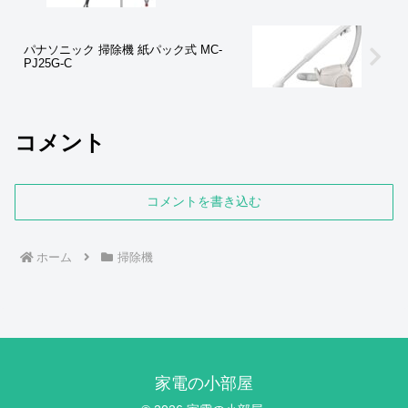
パナソニック 掃除機 紙パック式 MC-
PJ25G-C
コメント
コメントを書き込む
ホーム
掃除機
家電の小部屋