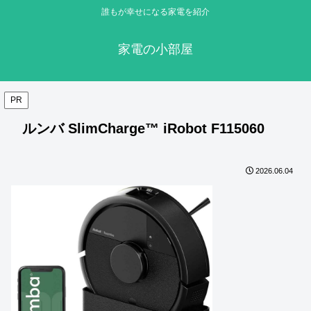
誰もが幸せになる家電を紹介
家電の小部屋
PR
ルンバ SlimCharge™ iRobot F115060
2026.06.04