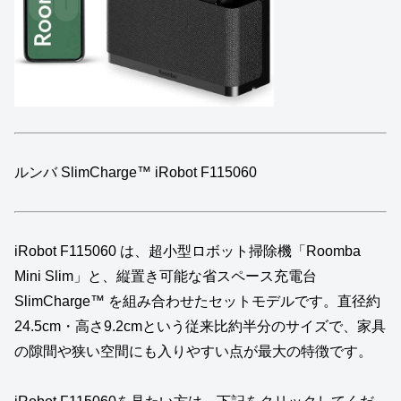
ルンバ SlimCharge™ iRobot F115060
iRobot F115060 は、超小型ロボット掃除機「Roomba
Mini Slim」と、縦置き可能な省スペース充電台
SlimCharge™ を組み合わせたセットモデルです。直径約
24.5cm・高さ9.2cmという従来比約半分のサイズで、家具
の隙間や狭い空間にも入りやすい点が最大の特徴です。