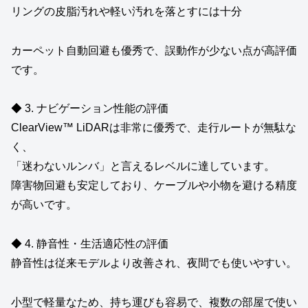
リングの皮脂汚れや軽い汚れを落とすには十分
カーペット自動回避も優秀で、誤動作が少ない点が高評価
です。
◆ 3. ナビゲーション性能の評価
ClearView™ LiDARは非常に優秀で、走行ルートが無駄な
く、
「迷わないルンバ」と言えるレベルに達しています。
障害物回避も安定しており、ケーブルや小物を避ける精度
が高いです。
◆ 4. 静音性・生活適応性の評価
静音性は従来モデルより改善され、夜間でも使いやすい。
小型で軽量なため、持ち運びも容易で、複数の部屋で使い