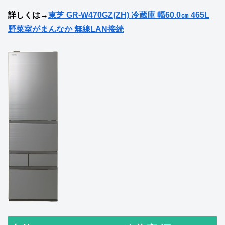
詳しくは→
東芝 GR-W470GZ(ZH) 冷蔵庫 幅60.0㎝ 465L
野菜室がまんなか 無線LAN接続