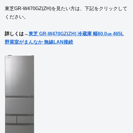
東芝GR‑W470GZ(ZH)を見たい方は、下記をクリックして
ください。
詳しくは→
東芝 GR-W470GZ(ZH) 冷蔵庫 幅60.0㎝ 465L
野菜室がまんなか 無線LAN接続