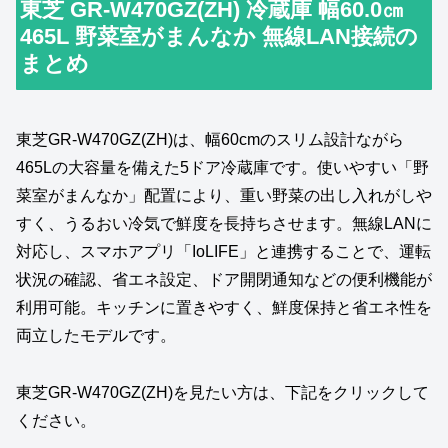
東芝 GR-W470GZ(ZH) 冷蔵庫 幅60.0㎝
465L 野菜室がまんなか 無線LAN接続の
まとめ
東芝GR‑W470GZ(ZH)は、幅60cmのスリム設計ながら
465Lの大容量を備えた5ドア冷蔵庫です。使いやすい「野
菜室がまんなか」配置により、重い野菜の出し入れがしや
すく、うるおい冷気で鮮度を長持ちさせます。無線LANに
対応し、スマホアプリ「IoLIFE」と連携することで、運転
状況の確認、省エネ設定、ドア開閉通知などの便利機能が
利用可能。キッチンに置きやすく、鮮度保持と省エネ性を
両立したモデルです。
東芝GR‑W470GZ(ZH)を見たい方は、下記をクリックして
ください。