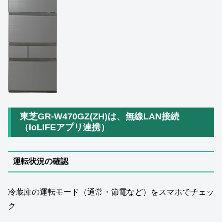
東芝GR‑W470GZ(ZH)は、無線LAN接続
（IoLIFEアプリ連携）
運転状況の確認
冷蔵庫の運転モード（通常・節電など）をスマホでチェッ
ク