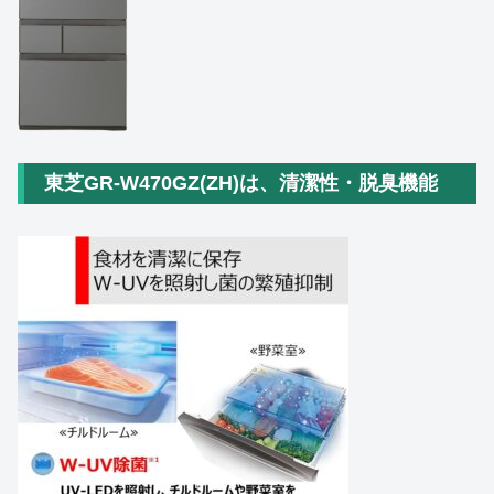
東芝GR‑W470GZ(ZH)は、清潔性・脱臭機能