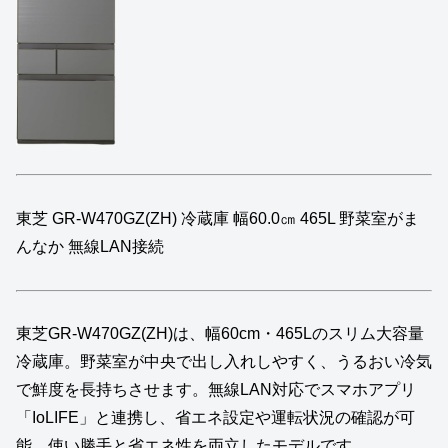
東芝 GR-W470GZ(ZH) 冷蔵庫 幅60.0㎝ 465L 野菜室がま
んなか 無線LAN接続
東芝GR‑W470GZ(ZH)は、幅60cm・465Lのスリム大容量
冷蔵庫。野菜室が中央で出し入れしやすく、うるおい冷気
で鮮度を長持ちさせます。無線LAN対応でスマホアプリ
「IoLIFE」と連携し、省エネ設定や運転状況の確認が可
能。使い勝手と省エネ性を両立したモデルです。