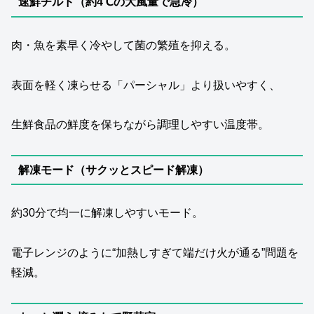
速鮮チルド（約4℃の大風量で急冷）
肉・魚を素早く冷やして菌の繁殖を抑える。
表面を軽く凍らせる「パーシャル」より扱いやすく、
生鮮食品の鮮度を保ちながら調理しやすい温度帯。
解凍モード（サクッとスピード解凍）
約30分で均一に解凍しやすいモード。
電子レンジのように“加熱しすぎて端だけ火が通る”問題を
軽減。