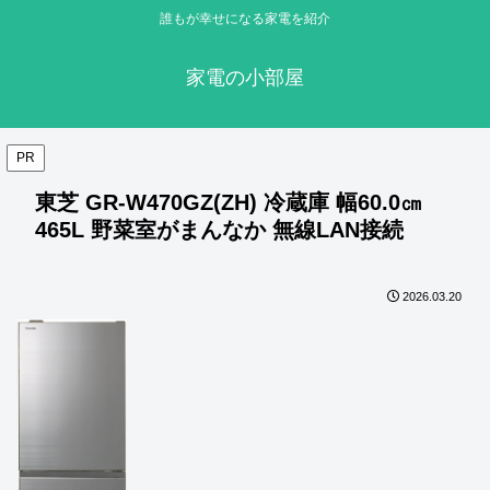
誰もが幸せになる家電を紹介
家電の小部屋
PR
東芝 GR-W470GZ(ZH) 冷蔵庫 幅60.0㎝
465L 野菜室がまんなか 無線LAN接続
2026.03.20