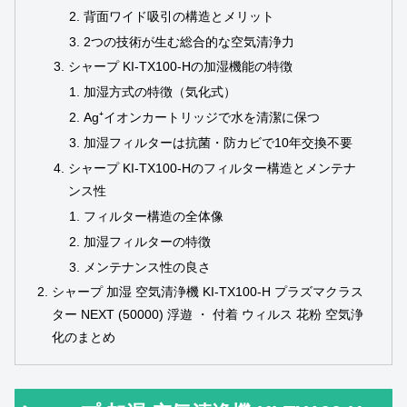
背面ワイド吸引の構造とメリット
2つの技術が生む総合的な空気清浄力
シャープ KI-TX100-Hの加湿機能の特徴
加湿方式の特徴（気化式）
Ag⁺イオンカートリッジで水を清潔に保つ
加湿フィルターは抗菌・防カビで10年交換不要
シャープ KI-TX100-Hのフィルター構造とメンテナ
ンス性
フィルター構造の全体像
加湿フィルターの特徴
メンテナンス性の良さ
シャープ 加湿 空気清浄機 KI-TX100-H プラズマクラス
ター NEXT (50000) 浮遊 ・ 付着 ウィルス 花粉 空気浄
化のまとめ