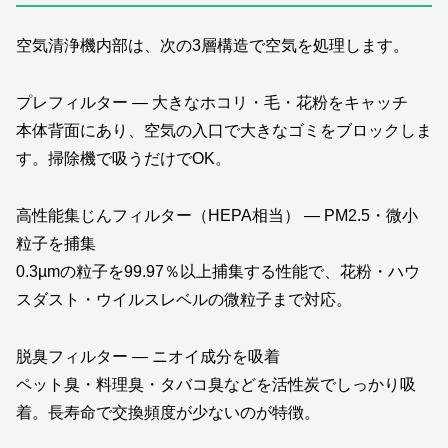
空気清浄機内部は、次の3層構造で空気を処理します。
プレフィルター — 大きなホコリ・毛・花粉をキャッチ
本体背面にあり、空気の入口で大きなゴミをブロックしま
す。掃除機で吸うだけでOK。
高性能集じんフィルター（HEPA相当） — PM2.5・微小
粒子を捕集
0.3µmの粒子を99.97％以上捕集する性能で、花粉・ハウ
スダスト・ウイルスレベルの微粒子まで対応。
脱臭フィルター — ニオイ成分を吸着
ペット臭・料理臭・タバコ臭などを活性炭でしっかり吸
着。長寿命で交換頻度が少ないのが特徴。