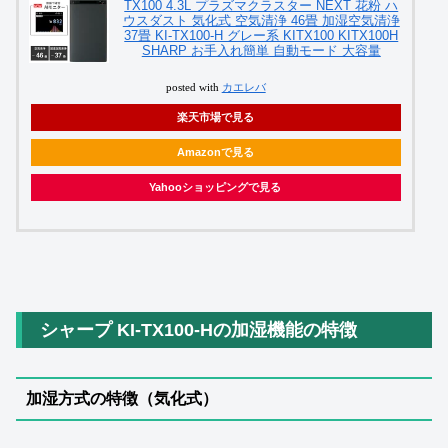
TX100 4.3L プラズマクラスター NEXT 花粉 ハ
ウスダスト 気化式 空気清浄 46畳 加湿空気清浄
37畳 KI-TX100-H グレー系 KITX100 KITX100H
SHARP お手入れ簡単 自動モード 大容量
posted with
カエレバ
楽天市場で見る
Amazonで見る
Yahooショッピングで見る
シャープ KI-TX100-Hの加湿機能の特徴
加湿方式の特徴（気化式）