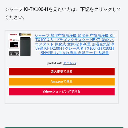
シャープ KI-TX100-Hを見たい方は、下記をクリックして
ください。
シャープ 加湿空気清浄機 加湿器 空気清浄機 KI-
TX100 4.3L プラズマクラスター NEXT 花粉 ハ
ウスダスト 気化式 空気清浄 46畳 加湿空気清浄
37畳 KI-TX100-H グレー系 KITX100 KITX100H
SHARP お手入れ簡単 自動モード 大容量
posted with
カエレバ
楽天市場で見る
Amazonで見る
Yahooショッピングで見る