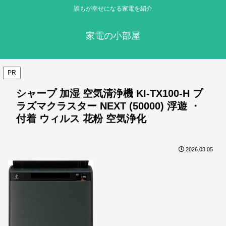
誰もが幸せになる家電を紹介
家電の小部屋
PR
シャープ 加湿 空気清浄機 KI-TX100-H プ
ラズマクラスター NEXT (50000) 浮遊 ・
付着 ウィルス 花粉 空気浄化
2026.03.05