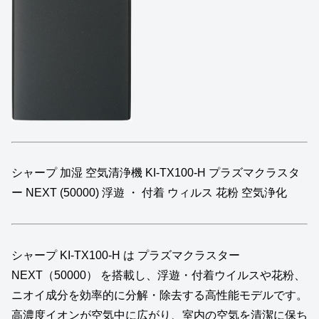
シャープ 加湿 空気清浄機 KI-TX100-H プラズマクラスタ
ー NEXT (50000) 浮遊 ・ 付着 ウィルス 花粉 空気浄化
シャープ KI-TX100-H は プラズマクラスター
NEXT（50000） を搭載し、浮遊・付着ウイルスや花粉、
ニオイ成分を効率的に分解・除去する高性能モデルです。
高濃度イオンが空気中に広がり、室内の空気を清潔に保ち