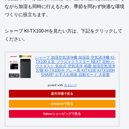
ながら加湿も同時に行えるため、季節を問わず快適な環境
づくりに役立ちます。
シャープ KI-TX100-Hを見たい方は、下記をクリックして
ください。
シャープ 加湿空気清浄機 加湿器 空気清浄機 KI-
TX100 4.3L プラズマクラスター NEXT 花粉 ハ
ウスダスト 気化式 空気清浄 46畳 加湿空気清浄
37畳 KI-TX100-H グレー系 KITX100 KITX100H
SHARP お手入れ簡単 自動モード 大容量
posted with
カエレバ
楽天市場で見る
Amazonで見る
Yahooショッピングで見る