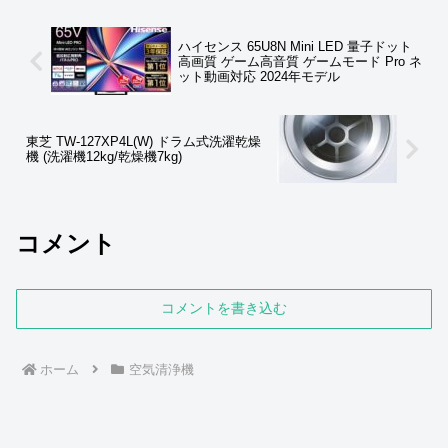
ハイセンス 65U8N Mini LED 量子ドット
高画質 ゲーム高音質 ゲームモード Pro ネ
ット動画対応 2024年モデル
東芝 TW-127XP4L(W) ドラム式洗濯乾燥
機 (洗濯機12kg/乾燥機7kg)
コメント
コメントを書き込む
ホーム
空気清浄機