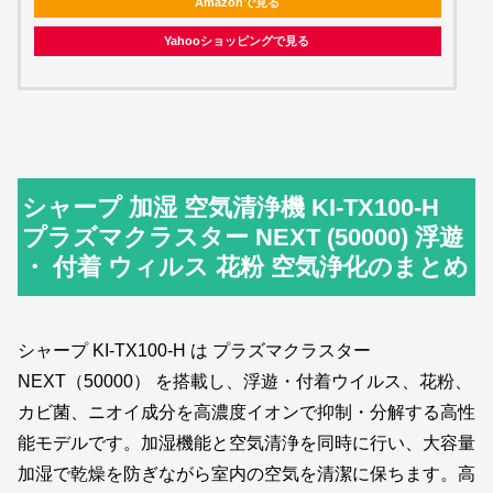
Amazonで見る
Yahooショッピングで見る
シャープ 加湿 空気清浄機 KI-TX100-H
プラズマクラスター NEXT (50000) 浮遊
・ 付着 ウィルス 花粉 空気浄化のまとめ
シャープ KI-TX100-H は プラズマクラスター
NEXT（50000） を搭載し、浮遊・付着ウイルス、花粉、
カビ菌、ニオイ成分を高濃度イオンで抑制・分解する高性
能モデルです。加湿機能と空気清浄を同時に行い、大容量
加湿で乾燥を防ぎながら室内の空気を清潔に保ちます。高