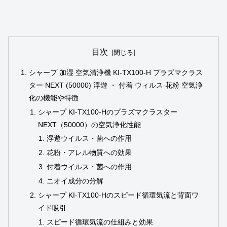
目次
シャープ 加湿 空気清浄機 KI-TX100-H プラズマクラス
ター NEXT (50000) 浮遊 ・ 付着 ウィルス 花粉 空気浄
化の機能や特徴
シャープ KI-TX100-Hのプラズマクラスター
NEXT（50000）の空気浄化性能
浮遊ウイルス・菌への作用
花粉・アレル物質への効果
付着ウイルス・菌への作用
ニオイ成分の分解
シャープ KI-TX100-Hのスピード循環気流と背面ワ
イド吸引
スピード循環気流の仕組みと効果