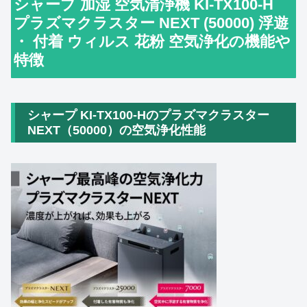
シャープ 加湿 空気清浄機 KI-TX100-H
プラズマクラスター NEXT (50000) 浮遊
・ 付着 ウィルス 花粉 空気浄化の機能や
特徴
シャープ KI-TX100-Hのプラズマクラスター
NEXT（50000）の空気浄化性能