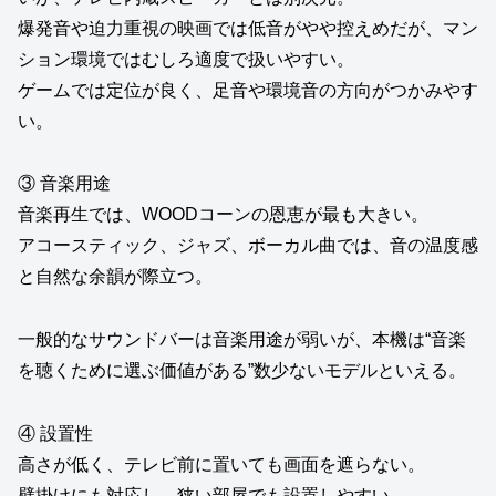
爆発音や迫力重視の映画では低音がやや控えめだが、マン
ション環境ではむしろ適度で扱いやすい。
ゲームでは定位が良く、足音や環境音の方向がつかみやす
い。
③ 音楽用途
音楽再生では、WOODコーンの恩恵が最も大きい。
アコースティック、ジャズ、ボーカル曲では、音の温度感
と自然な余韻が際立つ。
一般的なサウンドバーは音楽用途が弱いが、本機は“音楽
を聴くために選ぶ価値がある”数少ないモデルといえる。
④ 設置性
高さが低く、テレビ前に置いても画面を遮らない。
壁掛けにも対応し、狭い部屋でも設置しやすい。