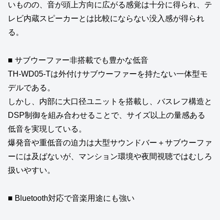
いものの、音が頭上方向に広がる感覚は十分に得られ、テ
レビ内蔵スピーカーとは比較にならない没入感が得られ
る。
■ サブウーファー非搭載でも豊かな低音
TH‑WD05‑Tは外付けサブウーファーを持たない一体型モ
デルである。
しかし、内部に大口径ユニットを搭載し、バスレフ構造と
DSP制御を組み合わせることで、サイズ以上の量感ある
低音を実現している。
爆発音や重低音の迫力は大型サウンドバー＋サブウーファ
ーには及ばないが、マンション環境や夜間視聴ではむしろ
扱いやすい。
■ Bluetooth対応で音楽用途にも強い