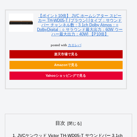
【ポイント10倍】 JVC ホームシアター スピー
カー TH-WD05-T [ブラウン] [タイプ：サウンド
バー チャンネル数：3.1ch Dolby Atmos：○
DolbyDigital：○ サラウンド最大出力：60W ウー
ハー最大出力：40W] 【P10倍】
posted with
カエレバ
楽天市場で見る
Amazonで見る
Yahooショッピングで見る
目次
JVCケンウッド Victor TH-WD05-T サウンドバー 3.1ch