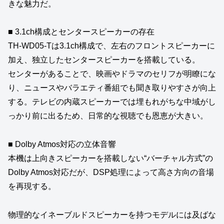
きな魅力だ。
■ 3.1ch構成とセンタースピーカーの存在
TH‑WD05‑Tは3.1ch構成で、左右のフロントスピーカーに
加え、独立したセンタースピーカーを搭載している。
センターがあることで、映画やドラマのセリフが明瞭にな
り、ニュースやバラエティ番組でも聞き取りやすさが向上
する。テレビの内蔵スピーカーでは埋もれがちな中域がし
っかり前に出るため、日常的な視聴でも恩恵が大きい。
■ Dolby Atmos対応の立体音響
本機は上向きスピーカーを搭載しない“バーチャル方式”の
Dolby Atmos対応だが、DSP処理によって高さ方向の音場
を再現する。
物理的なイネーブルドスピーカーを持つモデルには及ばな