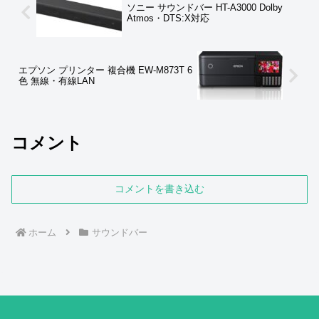
ソニー サウンドバー HT-A3000 Dolby
Atmos・DTS:X対応
エプソン プリンター 複合機 EW-M873T 6
色 無線・有線LAN
コメント
コメントを書き込む
ホーム
サウンドバー