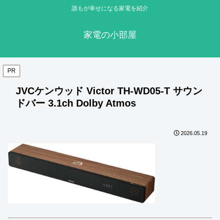
誰もが幸せになる家電を紹介
家電の小部屋
PR
JVCケンウッド Victor TH-WD05-T サウン
ドバー 3.1ch Dolby Atmos
2026.05.19