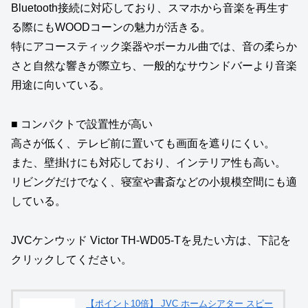
Bluetooth接続に対応しており、スマホから音楽を再生す
る際にもWOODコーンの魅力が活きる。
特にアコースティック楽器やボーカル曲では、音の柔らか
さと自然な響きが際立ち、一般的なサウンドバーより音楽
用途に向いている。
■ コンパクトで設置性が高い
高さが低く、テレビ前に置いても画面を遮りにくい。
また、壁掛けにも対応しており、インテリア性も高い。
リビングだけでなく、寝室や書斎などの小規模空間にも適
している。
JVCケンウッド Victor TH‑WD05‑Tを見たい方は、下記を
クリックしてください。
【ポイント10倍】 JVC ホームシアター スピー