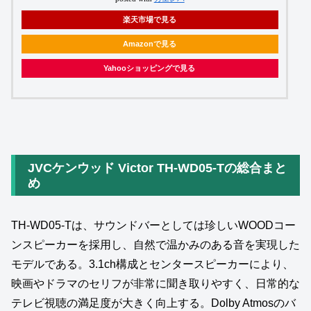
楽天市場で見る
Amazonで見る
Yahooショッピングで見る
JVCケンウッド Victor TH‑WD05‑Tの総合まと
め
TH‑WD05‑Tは、サウンドバーとしては珍しいWOODコー
ンスピーカーを採用し、自然で温かみのある音を実現した
モデルである。3.1ch構成とセンタースピーカーにより、
映画やドラマのセリフが非常に聞き取りやすく、日常的な
テレビ視聴の満足度が大きく向上する。Dolby Atmosのバ