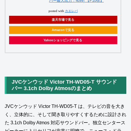
ハー最大出力：40W] 【P10倍】
posted with
カエレバ
楽天市場で見る
Amazonで見る
Yahooショッピングで見る
JVCケンウッド Victor TH-WD05-T サウンド
バー 3.1ch Dolby Atmosのまとめ
JVCケンウッド Victor TH‑WD05‑T は、テレビの音を大き
く、立体的に、そして聞き取りやすくするために設計され
た 3.1ch Dolby Atmos 対応サウンドバー。独立センタース
ピーカーによりセリフが非常に明瞭で、ニュース・ドラ