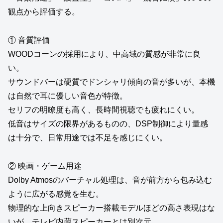
観点から評価する。
① 音質評価
WOODコーンの採用により、中高域の質感が非常に良
い。
サウンドバーは硬質でドンシャリ傾向の音が多いが、本機
は自然で耳に優しい音色が特徴。
セリフの明瞭度も高く、長時間視聴でも疲れにくい。
低音はサイズの限界があるものの、DSP制御により量感
は十分で、日常用途では不足を感じにくい。
② 映画・ゲーム用途
Dolby Atmosのバーチャル処理は、音が前方から包み込む
ように広がる感覚を生む。
物理的な上向きスピーカー搭載モデルほどの高さ表現はな
いが、テレビ内蔵スピーカーとは別次元。