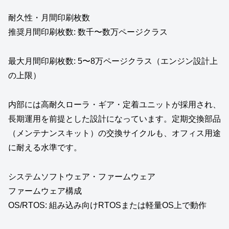
耐久性・月間印刷枚数
推奨月間印刷枚数: 数千〜数万ページクラス
最大月間印刷枚数: 5〜8万ページクラス（エンジン設計上
の上限）
内部には高耐久ローラ・ギア・定着ユニットが採用され、
長期運用を前提とした設計になっています。定期交換部品
（メンテナンスキット）の交換サイクルも、オフィス用途
に耐える水準です。
システムソフトウェア・ファームウェア
ファームウェア構成
OS/RTOS: 組み込み向けRTOSまたは軽量OS上で動作