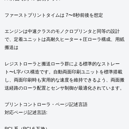
ファーストプリントタイムは 7〜8秒前後を想定
エンジンは中速クラスのモノクロプリンタと同等の設計
で、定着ユニットは高耐久ヒーター＋圧ローラ構成、用紙
搬送は
レジストローラと搬送ローラ群による標準的なストレー
ト〜L字パス構造です。自動両面印刷ユニットを標準搭載
し、両面印刷時も実用的な速度を維持できるよう、両面搬
送経路のローラ配置とセンサ制御が最適化されています。
プリントコントローラ・ページ記述言語
対応ページ記述言語:
PCL系（PCL6 互換）