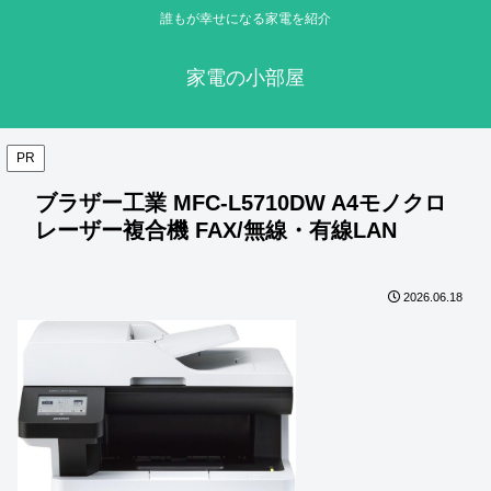
誰もが幸せになる家電を紹介
家電の小部屋
PR
ブラザー工業 MFC-L5710DW A4モノクロ
レーザー複合機 FAX/無線・有線LAN
2026.06.18