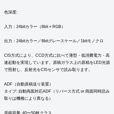
色深度:
入力：24bitカラー（8bit × RGB）
出力：24bitカラー／8bitグレースケール／1bitモノクロ
CIS方式により、CCD方式に比べて薄型・低消費電力・高
速起動を実現しています。原稿ガラス上の原稿をLED光源
で照射し、反射光をCISセンサで読み取ります。
ADF（自動原稿送り装置）
タイプ: 自動両面対応ADF（リバース方式 or 両面同時読み
取りは機種により異なる）
原稿容量: 40〜50枚クラス