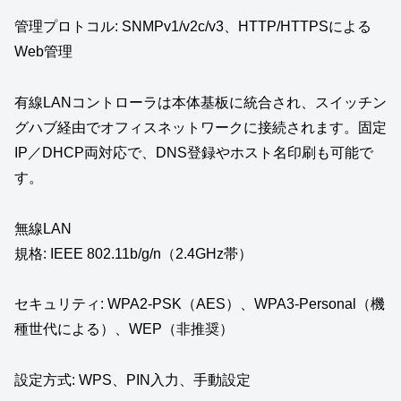
管理プロトコル: SNMPv1/v2c/v3、HTTP/HTTPSによる
Web管理
有線LANコントローラは本体基板に統合され、スイッチン
グハブ経由でオフィスネットワークに接続されます。固定
IP／DHCP両対応で、DNS登録やホスト名印刷も可能で
す。
無線LAN
規格: IEEE 802.11b/g/n（2.4GHz帯）
セキュリティ: WPA2-PSK（AES）、WPA3-Personal（機
種世代による）、WEP（非推奨）
設定方式: WPS、PIN入力、手動設定