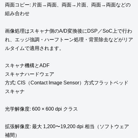
両面コピー: 片面→両面、両面→片面、両面→両面などの
組み合わせ
画像処理はスキャナ側のA/D変換後にDSP／SoC上で行わ
れ、エッジ強調・ハーフトーン処理・背景除去などがリア
ルタイムで適用されます。
スキャナ機構とADF
スキャナハードウェア
方式: CIS（Contact Image Sensor）方式フラットベッド
スキャナ
光学解像度: 600 × 600 dpi クラス
拡張解像度: 最大 1,200〜19,200 dpi 相当（ソフトウェア
補間）