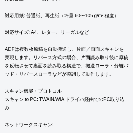
対応用紙: 普通紙、再生紙（坪量 60〜105 g/m² 程度）
対応サイズ: A4、レター、リーガルなど
ADFは複数枚原稿を自動搬送し、片面／両面スキャンを
実現します。リバース方式の場合、片面読み取り後に原稿
を反転させて裏面を読み取る構造で、搬送ローラ・分離パ
ッド・リバースローラなどが協調して動作します。
スキャン機能・プロトコル
スキャン to PC: TWAIN/WIA ドライバ経由でのPC取り込
み
ネットワークスキャン: