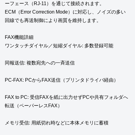
ーフェース（RJ-11）を通じて接続されます。
ECM（Error Correction Mode）に対応し、ノイズの多い
回線でも再送制御により画質を維持します。
FAX機能詳細
ワンタッチダイヤル／短縮ダイヤル: 多数登録可能
同報送信: 複数宛先への一斉送信
PC-FAX: PCからFAX送信（プリンタドライバ経由）
FAX to PC: 受信FAXを紙に出力せずPCや共有フォルダへ
転送（ペーパーレスFAX）
メモリ受信: 用紙切れ時などに本体メモリに蓄積