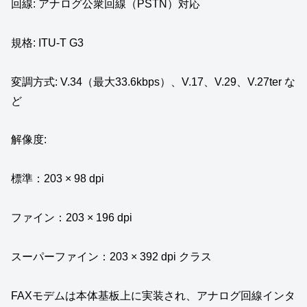
回線: アナログ公衆回線（PSTN）対応
規格: ITU-T G3
変調方式: V.34（最大33.6kbps）、V.17、V.29、V.27ter な
ど
解像度:
標準：203 × 98 dpi
ファイン：203 × 196 dpi
スーパーファイン：203 × 392 dpi クラス
FAXモデムは本体基板上に実装され、アナログ回線インタ