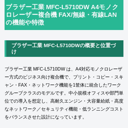
ブラザー工業 MFC-L5710DW A4モノク
ロレーザー複合機 FAX/無線・有線LAN
の機能や特徴
ブラザー工業 MFC‑L5710DWの概要と位置づ
け
ブラザー工業 MFC‑L5710DW は、A4対応モノクロレーザ
ー方式のビジネス向け複合機で、プリント・コピー・スキ
ャン・FAX・ネットワーク機能を1筐体に統合したワーク
グループクラスのモデルです。中小規模オフィスや部門単
位での導入を想定し、高耐久エンジン・大容量給紙・高度
なネットワーク／セキュリティ機能・低ランニングコスト
をバランスさせた設計になっています。