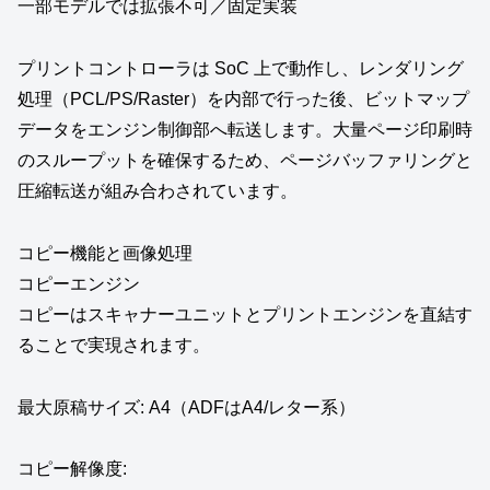
一部モデルでは拡張不可／固定実装
プリントコントローラは SoC 上で動作し、レンダリング
処理（PCL/PS/Raster）を内部で行った後、ビットマップ
データをエンジン制御部へ転送します。大量ページ印刷時
のスループットを確保するため、ページバッファリングと
圧縮転送が組み合わされています。
コピー機能と画像処理
コピーエンジン
コピーはスキャナーユニットとプリントエンジンを直結す
ることで実現されます。
最大原稿サイズ: A4（ADFはA4/レター系）
コピー解像度: