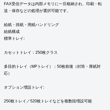
FAX受信データは内部メモリに一旦格納され、印刷・転
送・保存などの処理が選択可能です。
給紙・排紙・用紙ハンドリング
給紙構成
標準トレイ:
カセットトレイ：250枚クラス
多目的トレイ（MPトレイ）：50枚前後（封筒・厚紙対
応）
オプション増設トレイ:
250枚トレイ／520枚トレイなどを複数段増設可能