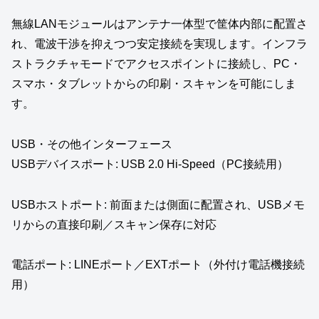
無線LANモジュールはアンテナ一体型で筐体内部に配置さ
れ、電波干渉を抑えつつ安定接続を実現します。インフラ
ストラクチャモードでアクセスポイントに接続し、PC・
スマホ・タブレットからの印刷・スキャンを可能にしま
す。
USB・その他インターフェース
USBデバイスポート: USB 2.0 Hi-Speed（PC接続用）
USBホストポート: 前面または側面に配置され、USBメモ
リからの直接印刷／スキャン保存に対応
電話ポート: LINEポート／EXTポート（外付け電話機接続
用）