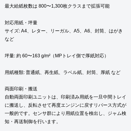
最大給紙枚数は 800〜1,300枚クラスまで拡張可能
対応用紙・坪量
サイズ: A4、レター、リーガル、A5、A6、封筒、はがき
など
坪量: 約 60〜163 g/m²（MPトレイ側で厚紙対応）
用紙種類: 普通紙、再生紙、ラベル紙、封筒、厚紙 など
両面印刷・搬送
自動両面印刷ユニットは、印刷済み用紙を一旦中間トレイ
に搬送し、反転させて再度エンジンに戻すリバース方式が
一般的です。センサ群により用紙位置を検出し、ジャム検
知・再送制御を行います。