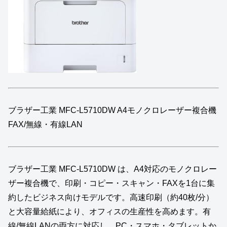
ブラザー工業 MFC-L5710DW A4モノクロレーザー複合機
FAX/無線・有線LAN
ブラザー工業 MFC‑L5710DW は、A4対応のモノクロレー
ザー複合機で、印刷・コピー・スキャン・FAXを1台に集
約したビジネス向けモデルです。高速印刷（約40枚/分）
と大容量給紙により、オフィスの生産性を高めます。有
線/無線LANの両方に対応し、PC・スマホ・タブレットか