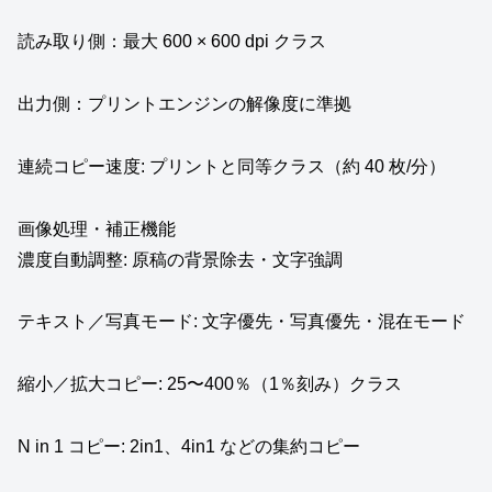
読み取り側：最大 600 × 600 dpi クラス
出力側：プリントエンジンの解像度に準拠
連続コピー速度: プリントと同等クラス（約 40 枚/分）
画像処理・補正機能
濃度自動調整: 原稿の背景除去・文字強調
テキスト／写真モード: 文字優先・写真優先・混在モード
縮小／拡大コピー: 25〜400％（1％刻み）クラス
N in 1 コピー: 2in1、4in1 などの集約コピー