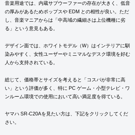
音楽用途では、内蔵サブウーファーの存在が大きく、低音
の厚みがあるためポップスや EDM との相性が良い。ただ
し、音楽マニアからは「中高域の繊細さは上位機種に劣
る」という意見もある。
デザイン面では、ホワイトモデル（W）はインテリアに馴
染みやすく、女性ユーザーやミニマルなデスク環境を好む
人から支持されている。
総じて、価格帯とサイズを考えると「コスパが非常に高
い」という評価が多く、特に PC ゲーム・小型テレビ・ワ
ンルーム環境での使用において高い満足度を得ている。
ヤマハ SR‑C20Aを見たい方は、下記をクリックしてくだ
さい。