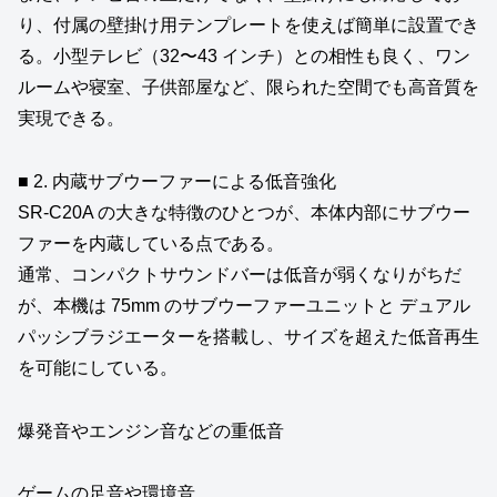
り、付属の壁掛け用テンプレートを使えば簡単に設置でき
る。小型テレビ（32〜43 インチ）との相性も良く、ワン
ルームや寝室、子供部屋など、限られた空間でも高音質を
実現できる。
■ 2. 内蔵サブウーファーによる低音強化
SR‑C20A の大きな特徴のひとつが、本体内部にサブウー
ファーを内蔵している点である。
通常、コンパクトサウンドバーは低音が弱くなりがちだ
が、本機は 75mm のサブウーファーユニットと デュアル
パッシブラジエーターを搭載し、サイズを超えた低音再生
を可能にしている。
爆発音やエンジン音などの重低音
ゲームの足音や環境音