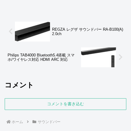
を搭載し、艶やかな中高域と豊かな低音
を再生する3.1chサウンドバーです。D...
REGZA レグザ サウンドバー RA-B100(A)
2.0ch
Philips TAB4000 Bluetooth5.4搭載 スマ
ホ/ワイヤレス対応 HDMI ARC 対応
コメント
コメントを書き込む
ホーム
サウンドバー